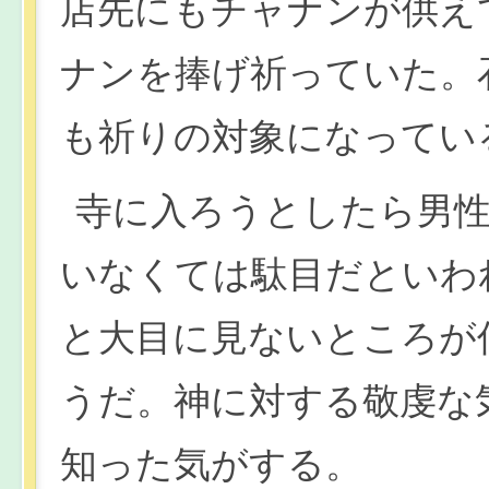
店先にもチャナンが供え
ナンを捧げ祈っていた。
も祈りの対象になってい
寺に入ろうとしたら男
いなくては駄目だといわ
と大目に見ないところが
うだ。神に対する敬虔な
知った気がする。