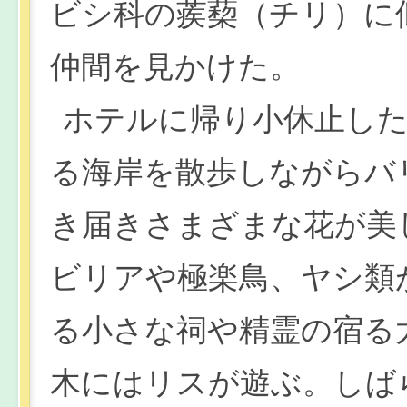
ビシ科の蒺蔾（チリ）に
仲間を見かけた。
ホテルに帰り小休止し
る海岸を散歩しながらバ
き届きさまざまな花が美
ビリアや極楽鳥、ヤシ類
る小さな祠や精霊の宿る
木にはリスが遊ぶ。しば