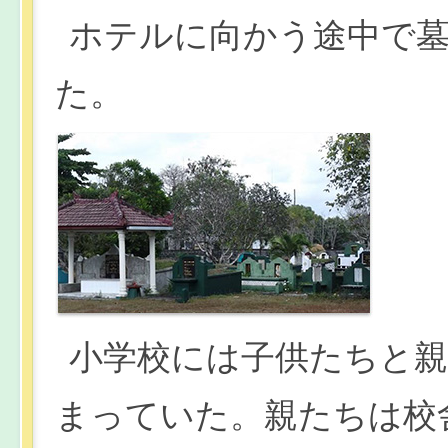
ホテルに向かう途中で
た。
小学校には子供たちと
まっていた。親たちは校