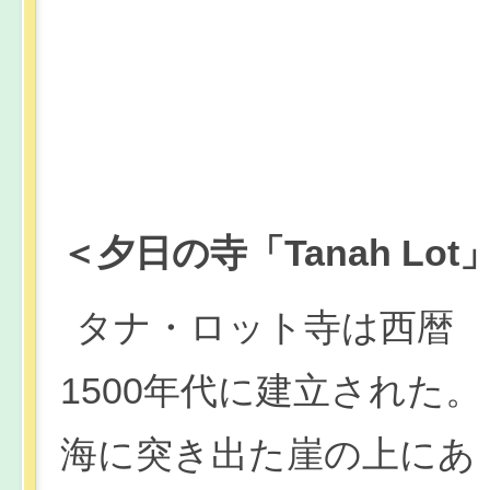
＜夕日の寺「Tanah L
タナ・ロット寺は西暦
1500年代に建立された。
海に突き出た崖の上にあ