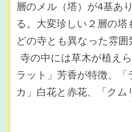
層のメル（塔）が4基あり
る。大変珍しい２層の塔
どの寺とも異なった雰囲
寺の中には草木が植え
ラット」芳香が特徴、「
カ」白花と赤花、「クム