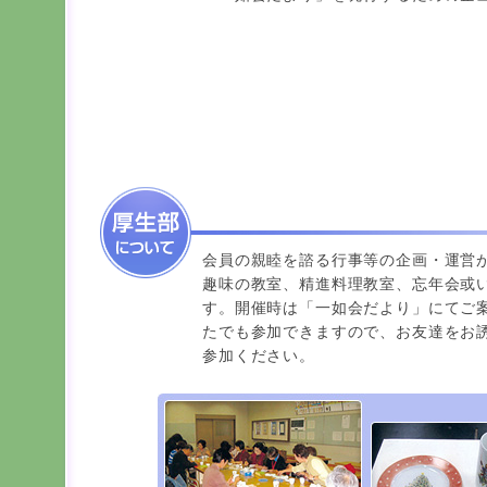
会員の親睦を諮る行事等の企画・運営
趣味の教室、精進料理教室、忘年会或
す。開催時は「一如会だより」にてご
たでも参加できますので、お友達をお
参加ください。