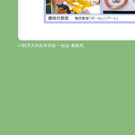
©
駒澤大学高等学校 一如会 事務局