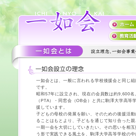
一如会とは、一般に言われる学校後援会と同じ組
です。
昭和57年に設立され、現在の会員数は約9,600
（PTA）・同窓会（OB会）と共に駒澤大学高等
援しています。
子どもの母校の発展を願い、そのための後援活動
ることはもとより、子どもを通じて知り合った親
一期一会を大切にしていきたい。その思いを相互
う形で実践できる風土を、駒澤大学高等学校の中